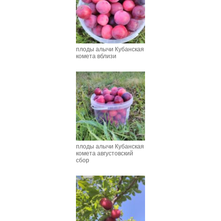
плоды алычи Кубанская
комета вблизи
плоды алычи Кубанская
комета августовский
сбор