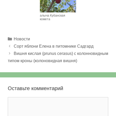
алыча Кубанская
комета
Рубрики
Новости
Сорт яблони Елена в питомнике Садгард
Вишня кислая (prunus cerasus) с колонновидным
типом кроны (колоновидная вишня)
Оставьте комментарий
Комментарий