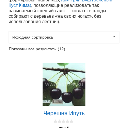
Куст Кима)
, позволяющие реализовать так
называемый «пеший сад» — когда все плоды
собирают с деревьев «на своих ногах», без
использования лестниц.
Показаны все результаты (12)
Черешня Ипуть
0