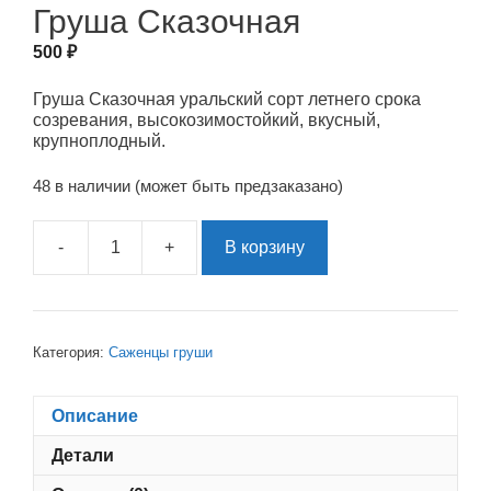
Груша Сказочная
500
₽
Груша Сказочная уральский сорт летнего срока
созревания, высокозимостойкий, вкусный,
крупноплодный.
48 в наличии (может быть предзаказано)
-
+
В корзину
Количество
товара
Груша
Сказочная
Категория:
Саженцы груши
Описание
Детали