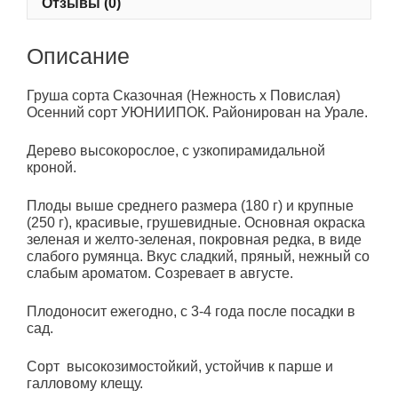
Отзывы (0)
Описание
Груша сорта Сказочная (Нежность х Повислая)
Осенний сорт УЮНИИПОК. Районирован на Урале.
Дерево высокорослое, с узкопирамидальной
кроной.
Плоды выше среднего размера (180 г) и крупные
(250 г), красивые, грушевидные. Основная окраска
зеленая и желто-зеленая, покровная редка, в виде
слабого румянца. Вкус сладкий, пряный, нежный со
слабым ароматом. Созревает в августе.
Плодоносит ежегодно, с 3-4 года после посадки в
сад.
Сорт высокозимостойкий, устойчив к парше и
галловому клещу.