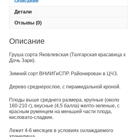
Описание
Детали
Отзывы (0)
Описание
Груша сорта Яковлевская (Талгарская красавица х
Дочь Зари).
Зимний сорт ВНИИГиСПР. Районирован в ЦЧЗ.
Дерево среднерослое, с пирамидальной кроной.
Плоды выше среднего размера, крупные (около
160-210 г), вкусные (4,5 балла) желто-зеленые, с
красным румянцем на меньшей части плода,
кисловато-сладкие.
Лежит 4-6 месяцев в условиях охлаждаемого
хранилища.