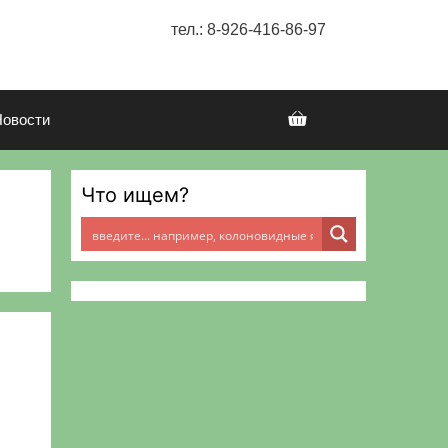
тел.: 8-926-416-86-97
Новости
Что ищем?