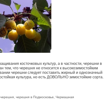
ащивания косточковых культур, а в частности, черешни в
ан тем, что черешня не относится к высокозимостойким
щивании черешни следует поставить жирный и однозначный
мостойкая культура, но есть ДОВОЛЬНО зимостойкие сорта.
,
черешня
,
черешня в Подмосковье
,
Чермашная