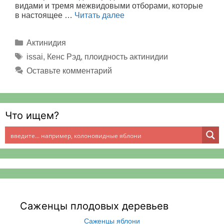
видами и тремя межвидовыми отборами, которые
в настоящее …
Читать далее
Рубрики
Актинидия
Метки
issai
,
Кенс Рэд
,
плоидность актинидии
Оставьте комментарий
Что ищем?
Саженцы плодовых деревьев
Саженцы яблони