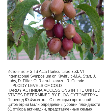
Источник: » SHS Acta Horticulturae 753: VI
International Symposium on Kiwifruit -M.A. Start, J.
Luby, D. Filler, O. Riera-Lizarazu, R. Guthrie
— PLOIDY LEVELS OF COLD-
HARDY ACTINIDIA ACCESSIONS IN THE UNITED
STATES DETERMINED BY FLOW CYTOMETRY»
Перевод Ю.Фисенко. С помощью проточной
цитометрии были определены уровни плоидности
61 отбора актинидии, представленные семью