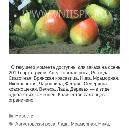
С текущего момента доступны для заказа на осень
2019 сорта груши: Августовская роса, Рогнеда,
Сказочная, Брянская красавица, Ника, Мраморная,
Яковлевская, Чаровница, Феерия, Северянка
краснощекая, Велеса, Лада. Деревья — в виде
однолетних саженцев. Количество саженцев
ограничено.
Рубрики
Новости
Метки
Августовская роса
,
Лада
,
Мраморная
,
Ника
,