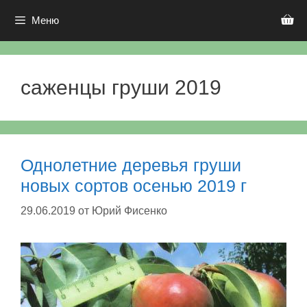
Перейти
к
Меню
содержимому
саженцы груши 2019
Однолетние деревья груши
новых сортов осенью 2019 г
29.06.2019
от
Юрий Фисенко