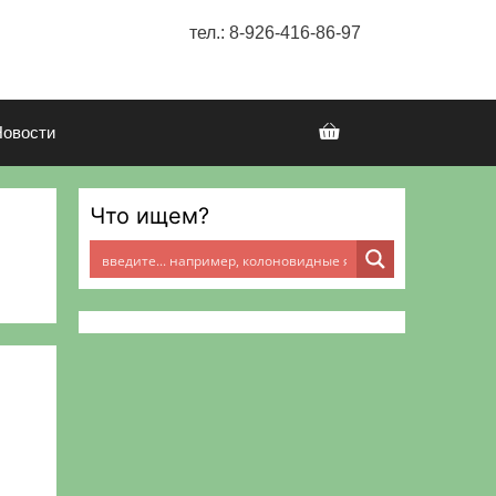
тел.: 8-926-416-86-97
Новости
Что ищем?