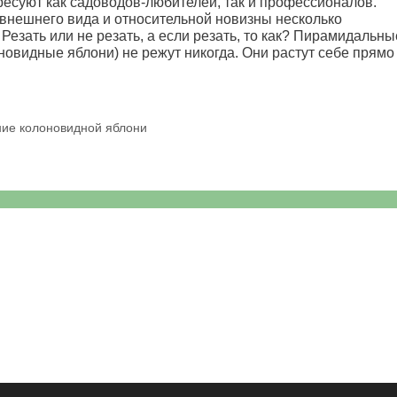
есуют как садоводов-любителей, так и профессионалов.
внешнего вида и относительной новизны несколько
Резать или не резать, а если резать, то как? Пирамидальны
новидные яблони) не режут никогда. Они растут себе прямо
ние колоновидной яблони