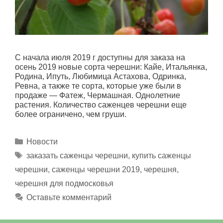
С начала июля 2019 г доступны для заказа на
осень 2019 новые сорта черешни: Кайе, Итальянка,
Родина, Ипуть, Любимица Астахова, Одринка,
Ревна, а также те сорта, которые уже были в
продаже — Фатеж, Чермашная. Однолетние
растения. Количество саженцев черешни еще
более ограничено, чем груши.
Рубрики
Новости
Метки
заказать саженцы черешни
,
купить саженцы
черешни
,
саженцы черешни 2019
,
черешня
,
черешня для подмосковья
Оставьте комментарий