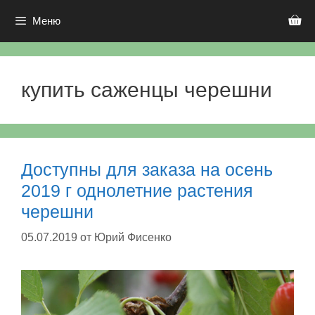
Перейти
к
Меню
содержимому
купить саженцы черешни
Доступны для заказа на осень
2019 г однолетние растения
черешни
05.07.2019
от
Юрий Фисенко