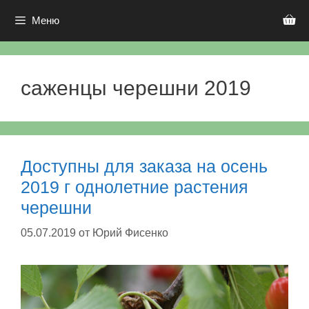
Перейти
к
Меню
содержимому
саженцы черешни 2019
Доступны для заказа на осень
2019 г однолетние растения
черешни
05.07.2019
от
Юрий Фисенко