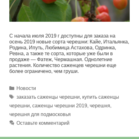
С начала июля 2019 г доступны для заказа на
осень 2019 новые сорта черешни: Кайе, Итальянка,
Родина, Ипуть, Любимица Астахова, Одринка,
Ревна, а также те сорта, которые уже были в
продаже — Фатеж, Чермашная. Однолетние
растения. Количество саженцев черешни еще
более ограничено, чем груши.
Рубрики
Новости
Метки
заказать саженцы черешни
,
купить саженцы
черешни
,
саженцы черешни 2019
,
черешня
,
черешня для подмосковья
Оставьте комментарий