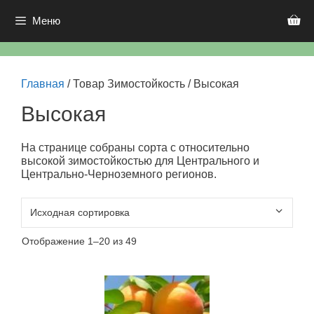
Перейти
к
Меню
содержимому
Главная
/ Товар Зимостойкость / Высокая
Высокая
На странице собраны сорта с относительно
высокой зимостойкостью для Центрального и
Центрально-Черноземного регионов.
Отображение 1–20 из 49